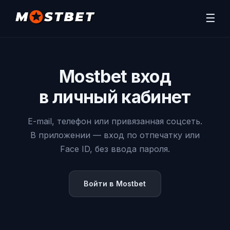
☰
Mostbet вход
в личный кабинет
E-mail, телефон или привязанная соцсеть.
В приложении — вход по отпечатку или
Face ID, без ввода пароля.
Войти в Mostbet