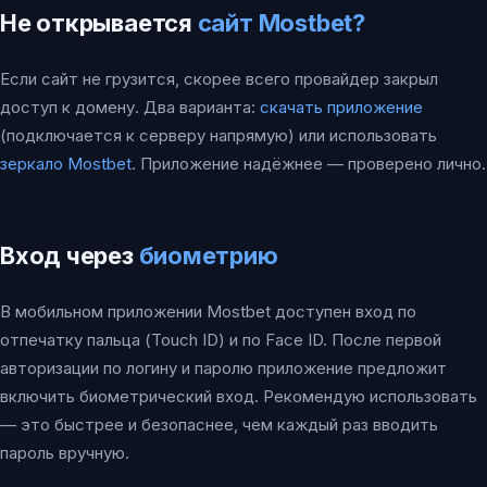
Не открывается
сайт Mostbet?
Если сайт не грузится, скорее всего провайдер закрыл
доступ к домену. Два варианта:
скачать приложение
(подключается к серверу напрямую) или использовать
зеркало Mostbet
. Приложение надёжнее — проверено лично.
Вход через
биометрию
В мобильном приложении Mostbet доступен вход по
отпечатку пальца (Touch ID) и по Face ID. После первой
авторизации по логину и паролю приложение предложит
включить биометрический вход. Рекомендую использовать
— это быстрее и безопаснее, чем каждый раз вводить
пароль вручную.