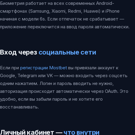
Биометрия работает на всех современных Android-
смартфонах (Samsung, Xiaomi, Redmi, Huawei) и iPhone
начиная с модели 6s. Если отпечаток не срабатывает —
приложение переключится на ввод пароля автоматически.
Вход через
социальные сети
Если при
регистрации Mostbet
вы привязали аккаунт к
Google, Telegram или VK — можно входить через соцсеть
одним нажатием. Логин и пароль вводить не нужно,
авторизация происходит автоматически через OAuth. Это
удобно, если вы забыли пароль и не хотите его
восстанавливать.
Личный кабинет —
что внутри