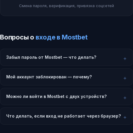
Смена пароля, верификация, привязка соцсетей
Вопросы о
входе в Mostbet
Забыл пароль от Mostbet — что делать?
Мой аккаунт заблокирован — почему?
Можно ли войти в Mostbet с двух устройств?
Что делать, если вход не работает через браузер?