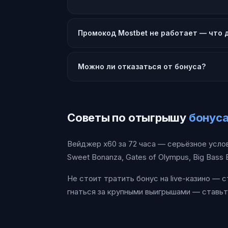
Промокод Mostbet не работает — что 
Можно ли отказаться от бонуса?
Советы по отыгрышу
бонуса
Вейджер x60 за 72 часа — серьёзное усло
Sweet Bonanza, Gates of Olympus, Big Bas
Не стоит тратить бонус на live-казино — 
гнаться за крупными выигрышами — ставь