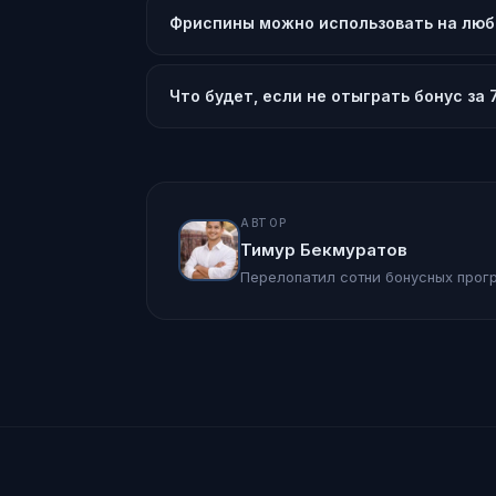
Фриспины можно использовать на люб
Что будет, если не отыграть бонус за 
АВТОР
Тимур Бекмуратов
Перелопатил сотни бонусных прогр