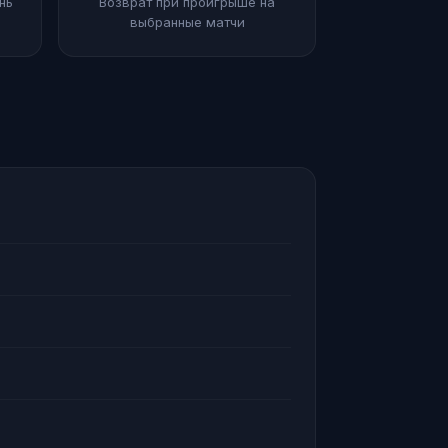
нь
Возврат при проигрыше на
ы
выбранные матчи