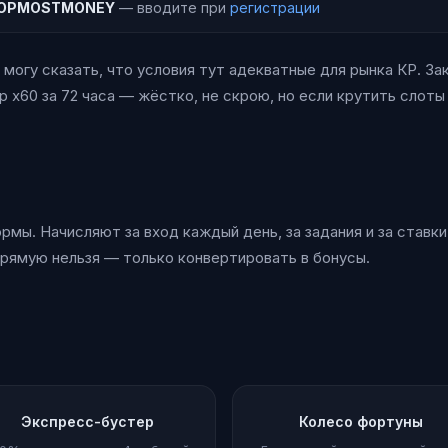
OPMOSTMONEY
— вводите при
регистрации
могу сказать, что условия тут адекватные для рынка КР. За
р x60 за 72 часа — жёстко, не скрою, но если крутить слоты
мы. Начисляют за вход каждый день, за задания и за ставки
прямую нельзя — только конвертировать в бонусы.
Экспресс-бустер
Колесо фортуны