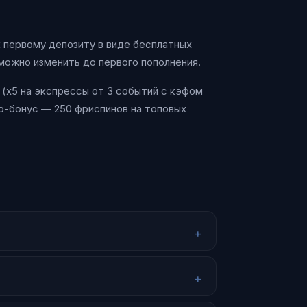
к первому депозиту в виде бесплатных
 можно изменить до первого пополнения.
 (x5 на экспрессы от 3 событий с кэфом
но-бонус — 250 фриспинов на топовых