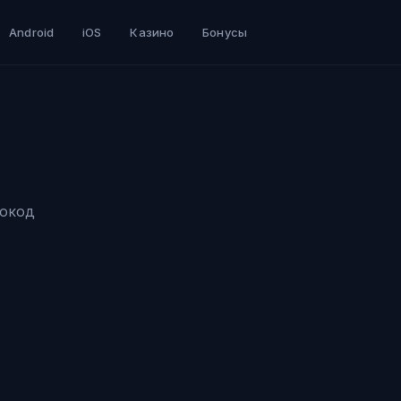
Android
iOS
Казино
Бонусы
мокод