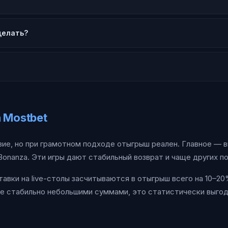
делать?
 Mostbet
вие, но при грамотном подходе отыгрыш реален. Главное — 
s Bonanza. Эти игры дают стабильный возврат и чаще других 
ставки на live-столы засчитываются в отыгрыш всего на 10–
те стабильно небольшими суммами, это статистически выгод