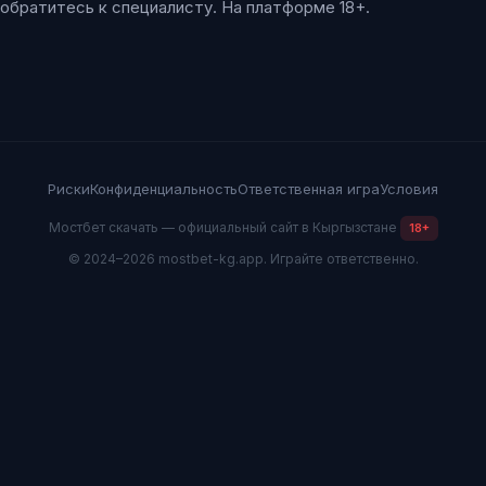
обратитесь к специалисту. На платформе 18+.
Риски
Конфиденциальность
Ответственная игра
Условия
Мостбет скачать — официальный сайт в Кыргызстане
18+
© 2024–2026 mostbet-kg.app. Играйте ответственно.