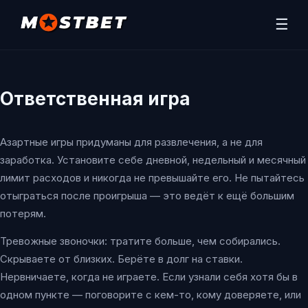
☰
Ответственная игра
Азартные игры придуманы для развлечения, а не для
заработка. Установите себе дневной, недельный и месячный
лимит расходов и никогда не превышайте его. Не пытайтесь
отыграться после проигрыша — это ведёт к ещё большим
потерям.
Тревожные звоночки: тратите больше, чем собирались.
Скрываете от близких. Берёте в долг на ставки.
Нервничаете, когда не играете. Если узнали себя хотя бы в
одном пункте — поговорите с кем-то, кому доверяете, или