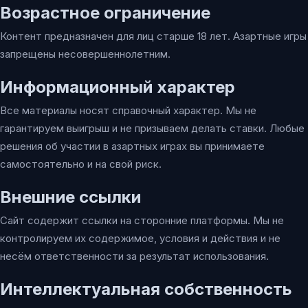
Возрастное ограничение
Контент предназначен для лиц старше 18 лет. Азартные игры
запрещены несовершеннолетним.
Информационный характер
Все материалы носят справочный характер. Мы не
гарантируем выигрыш и не призываем делать ставки. Любые
решения об участии в азартных играх вы принимаете
самостоятельно и на свой риск.
Внешние ссылки
Сайт содержит ссылки на сторонние платформы. Мы не
контролируем их содержимое, условия и действия и не
несём ответственности за результат использования.
Интеллектуальная собственность