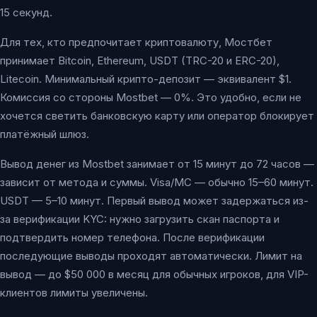
15 секунд.
Для тех, кто предпочитает криптовалюту, Мостбет
принимает Bitcoin, Ethereum, USDT (TRC-20 и ERC-20),
Litecoin. Минимальный крипто-депозит — эквивалент $1.
Комиссия со стороны Mostbet — 0%. Это удобно, если не
хочется светить банковскую карту или оператор блокирует
платёжный шлюз.
Вывод денег из Mostbet занимает от 15 минут до 72 часов —
зависит от метода и суммы. Visa/MC — обычно 15–60 минут.
USDT — 5–10 минут. Первый вывод может задержаться из-
за верификации KYC: нужно загрузить скан паспорта и
подтвердить номер телефона. После верификации
последующие выводы проходят автоматически. Лимит на
вывод — до $50 000 в месяц для обычных игроков, для VIP-
клиентов лимиты увеличены.