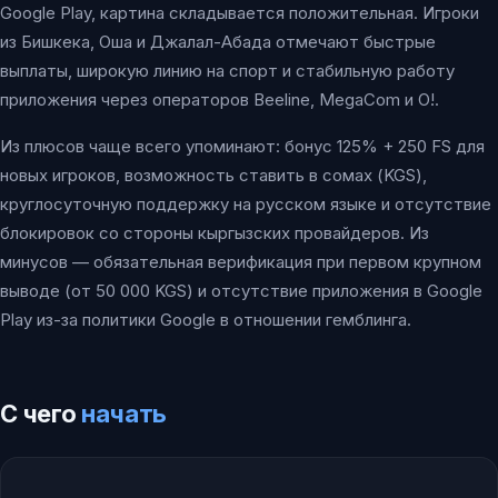
Google Play, картина складывается положительная. Игроки
из Бишкека, Оша и Джалал-Абада отмечают быстрые
выплаты, широкую линию на спорт и стабильную работу
приложения через операторов Beeline, MegaCom и О!.
Из плюсов чаще всего упоминают: бонус 125% + 250 FS для
новых игроков, возможность ставить в сомах (KGS),
круглосуточную поддержку на русском языке и отсутствие
блокировок со стороны кыргызских провайдеров. Из
минусов — обязательная верификация при первом крупном
выводе (от 50 000 KGS) и отсутствие приложения в Google
Play из-за политики Google в отношении гемблинга.
С чего
начать