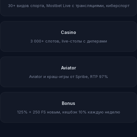
30+ видов спорта, Mostbet Live с трансляциями, киберспорт
Casino
3 000+ слотов, live-столы с дилерами
Aviator
Aviator и краш-игры от Spribe, RTP 97%
Bonus
125% + 250 FS новым, кешбэк 10% каждую неделю