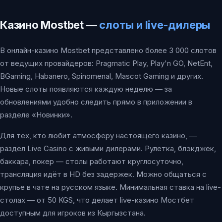
Казино Mostbet —
слоты и live-дилеры
В онлайн-казино Mostbet представлено более 3 000 слотов
от ведущих провайдеров: Pragmatic Play, Play'n GO, NetEnt,
BGaming, Habanero, Spinomenal, Mascot Gaming и других.
Новые слоты появляются каждую неделю — за
обновлениями удобно следить прямо в приложении в
разделе «Новинки».
Для тех, кто любит атмосферу настоящего казино, —
раздел Live Casino с живыми дилерами. Рулетка, блэкджек,
баккара, покер — столы работают круглосуточно,
трансляция идёт в HD без задержек. Можно общаться с
крупье в чате на русском языке. Минимальная ставка на live-
столах — от 50 KGS, что делает live-казино Мостбет
доступным для игроков из Кыргызстана.