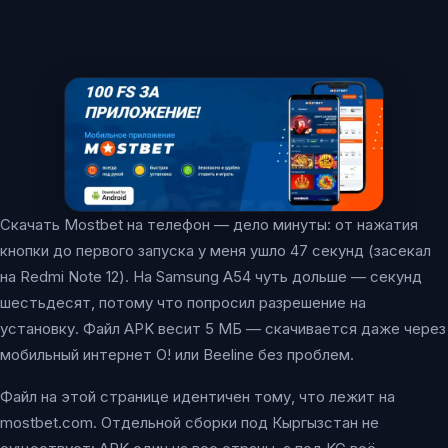
Скачать Mostbet на телефон — дело минуты: от нажатия
кнопки до первого запуска у меня ушло 47 секунд (засекал
на Redmi Note 12). На Samsung A54 чуть дольше — секунд
шестьдесят, потому что попросил разрешение на
установку. Файл APK весит 5 МБ — скачивается даже через
мобильный интернет O! или Beeline без проблем.
Файл на этой странице идентичен тому, что лежит на
mostbet.com. Отдельной сборки под Кыргызстан не