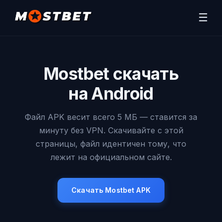
☰
Mostbet скачать
на Android
Файл APK весит всего 5 МБ — ставится за
минуту без VPN. Скачивайте с этой
страницы, файл идентичен тому, что
лежит на официальном сайте.
Скачать Mostbet APK